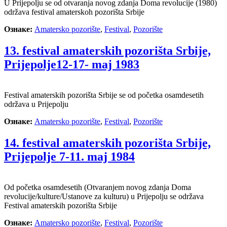
U Prijepolju se od otvaranja novog zdanja Doma revolucije (1980)
održava festival amaterskoh pozorišta Srbije
Ознаке:
Amatersko pozorište
,
Festival
,
Pozorište
13. festival amaterskih pozorišta Srbije,
Prijepolje12-17- maj 1983
Festival amaterskih pozorišta Srbije se od početka osamdesetih
održava u Prijepolju
Ознаке:
Amatersko pozorište
,
Festival
,
Pozorište
14. festival amaterskih pozorišta Srbije,
Prijepolje 7-11. maj 1984
Od početka osamdesetih (Otvaranjem novog zdanja Doma
revolucije/kulture/Ustanove za kulturu) u Prijepolju se održava
Festival amaterskih pozorišta Srbije
Ознаке:
Amatersko pozorište
,
Festival
,
Pozorište