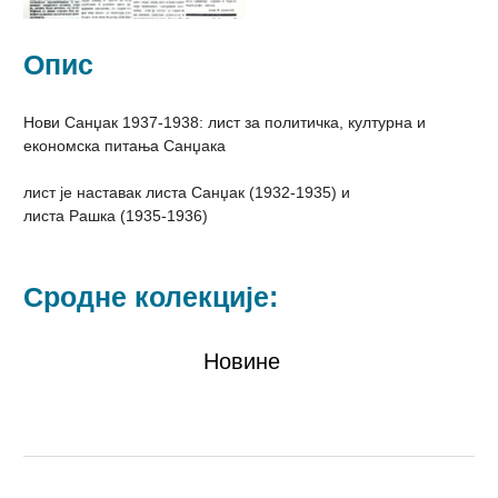
Опис
Нови Санџак 1937-1938: лист за политичка, културна и
економска питања Санџака
лист је наставак листа Санџак (1932-1935) и
листа Рашка (1935-1936)
Сродне колекције:
Новине