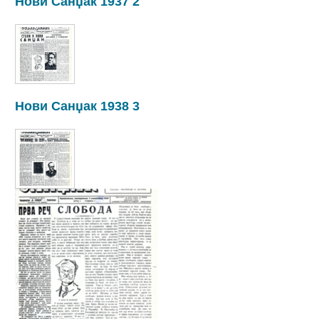
Нови Санџак 1937 2
Нови Санџак 1938 3