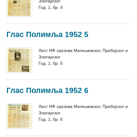
Златарског
Год. 1, бр. 4
Глас Полимља 1952 5
Лист НФ срезова Милешевског, Прибојског и
Златарског
Год. 1, бр. 5
Глас Полимља 1952 6
Лист НФ срезова Милешевског, Прибојског и
Златарског
Год. 1, бр. 6